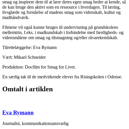
smag og inspirere dem til at lære deres egen smag bedre at kende, så
de kan bruge den aktivt som en ressource i hverdagen. Til læring,
livsglæde og forståelse af madens smag som videnskab, kultur og
madhåndværk.
Filmene vil også kunne bruges til undervisning på grundskolens
mellemtrin, f.eks. i madkundskab i forbindelse med færdigheds- og
vidensmålene om smag og tilsmagning og/eller råvarekendskab.
Tilrettelæggelse: Eva Rymann
Vært: Mikael Schneider
Produktion: Docfilm for Smag for Livet.
En særlig tak til de medvirkende elever fra Risingskolen i Odense.
Omtalt i artiklen
Eva Rymann
Journalist, kommunikationsansvarlig