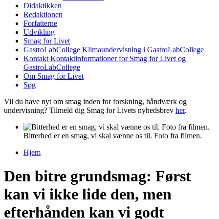
Didaktikken
Redaktionen
Forfatterne
Udvikling
Smag for Livet
GastroLabCollege
Klimaundervisning i GastroLabCollege
Kontakt
Kontaktinformationer for Smag for Livet og
GastroLabCollege
Om Smag for Livet
Søg
Vil du have nyt om smag inden for forskning, håndværk og
undervisning? Tilmeld dig Smag for Livets nyhedsbrev
her
.
Bitterhed er en smag, vi skal vænne os til. Foto fra filmen.
Hjem
Du er her
Den bitre grundsmag: Først
kan vi ikke lide den, men
efterhånden kan vi godt