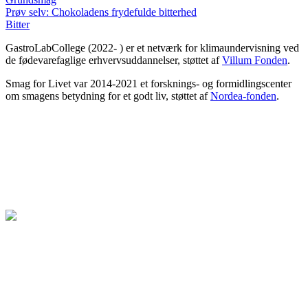
Prøv selv: Chokoladens frydefulde bitterhed
Bitter
GastroLabCollege (2022- ) er et netværk for klimaundervisning ved
de fødevarefaglige erhvervsuddannelser, støttet af
Villum Fonden
.
Smag for Livet var 2014-2021 et forsknings- og formidlingscenter
om smagens betydning for et godt liv, støttet af
Nordea-fonden
.