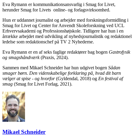
Eva Rymann er kommunikationsansvarlig i Smag for Livet,
herunder Smag for Livets online- og forlagsvirksomhed.
Hun er uddannet journalist og arbejder med forskningsformidling i
Smag for Livet og Center for Anvendt Skoleforskning ved UCL
Erhvervsakademi og Professionshøjskole. Tidligere har hun i en
årrække arbejdet med udvikling af nyhedsjournalistik og redaktionel
ledelse som redaktionschef på TV 2 Nyhederne.
Eva Rymann er en af seks faglige redaktører bag bogen
Gastrofysik
og smagshåndværk
(Praxis, 2024).
Sammen med Mikael Schneider har hun udgivet bogen
Sådan
smager børn. Den videnskabelige forklaring på, hvad dit barn
vælger at spise - og hvorfor
(Gyldendal, 2018) og
En festival af
smag
(Smag for Livet Forlag, 2021).
Mikael Schneider