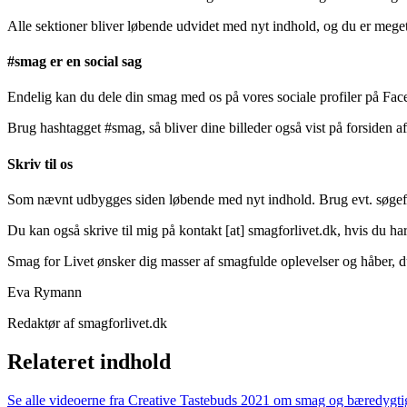
Alle sektioner bliver løbende udvidet med nyt indhold, og du er meget v
#smag er en social sag
Endelig kan du dele din smag med os på vores sociale profiler på Fac
Brug hashtagget #smag, så bliver dine billeder også vist på forsiden a
Skriv til os
Som nævnt udbygges siden løbende med nyt indhold. Brug evt. søgefunkt
Du kan også skrive til mig på
kontakt
[at]
smagforlivet.dk
, hvis du h
Smag for Livet ønsker dig masser af smagfulde oplevelser og håber, d
Eva Rymann
Redaktør af smagforlivet.dk
Relateret indhold
Se alle videoerne fra Creative Tastebuds 2021 om smag og bæredygt