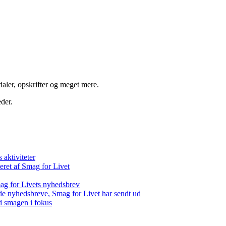
aler, opskrifter og meget mere.
der.
aktiviteter
eret af Smag for Livet
ag for Livets nyhedsbrev
de nyhedsbreve, Smag for Livet har sendt ud
d smagen i fokus