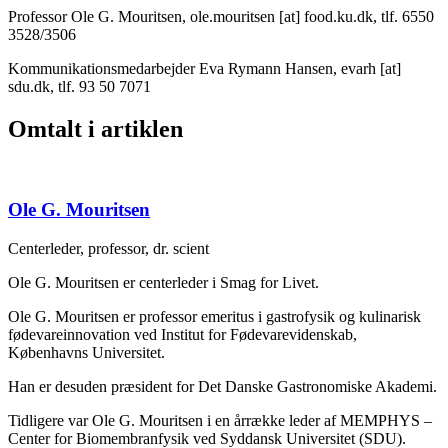
Professor Ole G. Mouritsen,
ole.mouritsen
[at]
food.ku.dk
, tlf. 6550
3528/3506
Kommunikationsmedarbejder Eva Rymann Hansen,
evarh
[at]
sdu.dk
, tlf. 93 50 7071
Omtalt i artiklen
Ole G. Mouritsen
Centerleder, professor, dr. scient
Ole G. Mouritsen er centerleder i Smag for Livet.
Ole G. Mouritsen er professor emeritus i gastrofysik og kulinarisk
fødevareinnovation ved Institut for Fødevarevidenskab,
Københavns Universitet.
Han er desuden præsident for Det Danske Gastronomiske Akademi.
Tidligere var Ole G. Mouritsen i en årrække leder af MEMPHYS –
Center for Biomembranfysik ved Syddansk Universitet (SDU).