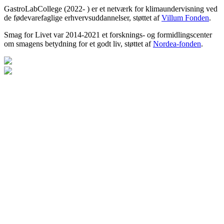
GastroLabCollege (2022- ) er et netværk for klimaundervisning ved
de fødevarefaglige erhvervsuddannelser, støttet af
Villum Fonden
.
Smag for Livet var 2014-2021 et forsknings- og formidlingscenter
om smagens betydning for et godt liv, støttet af
Nordea-fonden
.