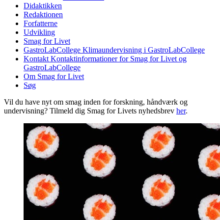
Didaktikken
Redaktionen
Forfatterne
Udvikling
Smag for Livet
GastroLabCollege
Klimaundervisning i GastroLabCollege
Kontakt
Kontaktinformationer for Smag for Livet og
GastroLabCollege
Om Smag for Livet
Søg
Vil du have nyt om smag inden for forskning, håndværk og
undervisning? Tilmeld dig Smag for Livets nyhedsbrev
her
.