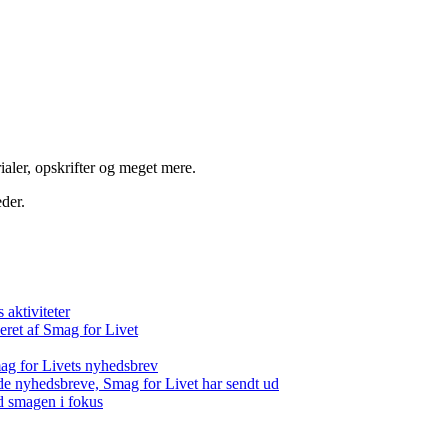
aler, opskrifter og meget mere.
der.
aktiviteter
eret af Smag for Livet
ag for Livets nyhedsbrev
de nyhedsbreve, Smag for Livet har sendt ud
d smagen i fokus