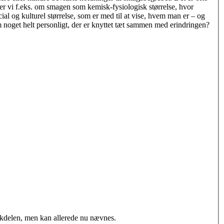
ler vi f.eks. om smagen som kemisk-fysiologisk størrelse, hvor
al og kulturel størrelse, som er med til at vise, hvem man er – og
noget helt personligt, der er knyttet tæt sammen med erindringen?
kdelen, men kan allerede nu nævnes.