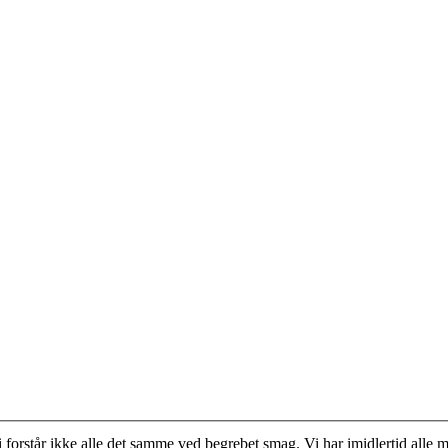
 forstår ikke alle det samme ved begrebet smag. Vi har imidlertid alle m