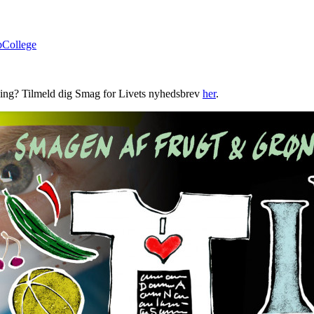
bCollege
ning? Tilmeld dig Smag for Livets nyhedsbrev
her
.