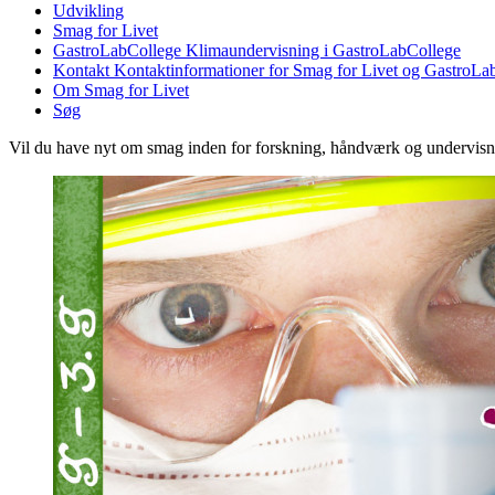
Udvikling
Smag for Livet
GastroLabCollege
Klimaundervisning i GastroLabCollege
Kontakt
Kontaktinformationer for Smag for Livet og GastroLa
Om Smag for Livet
Søg
Vil du have nyt om smag inden for forskning, håndværk og undervis