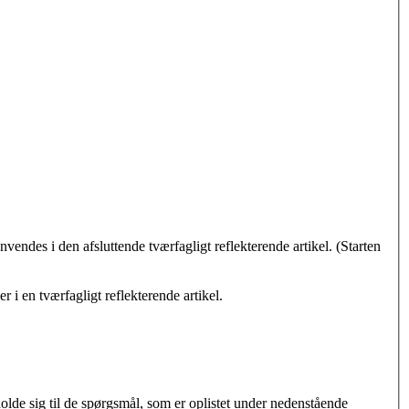
endes i den afsluttende tværfagligt reflekterende artikel. (Starten
 en tværfagligt reflekterende artikel.
lde sig til de spørgsmål, som er oplistet under nedenstående