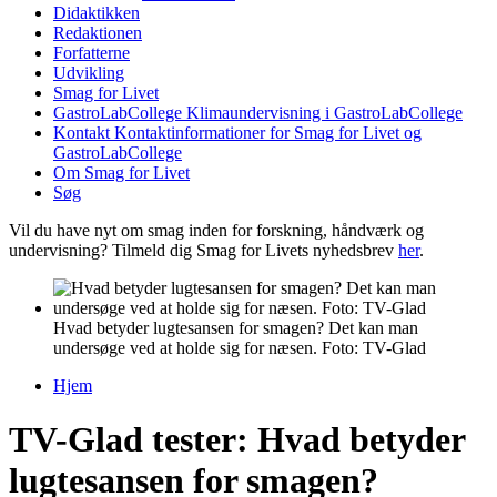
Didaktikken
Redaktionen
Forfatterne
Udvikling
Smag for Livet
GastroLabCollege
Klimaundervisning i GastroLabCollege
Kontakt
Kontaktinformationer for Smag for Livet og
GastroLabCollege
Om Smag for Livet
Søg
Vil du have nyt om smag inden for forskning, håndværk og
undervisning? Tilmeld dig Smag for Livets nyhedsbrev
her
.
Hvad betyder lugtesansen for smagen? Det kan man
undersøge ved at holde sig for næsen. Foto: TV-Glad
Hjem
Du er her
TV-Glad tester: Hvad betyder
lugtesansen for smagen?