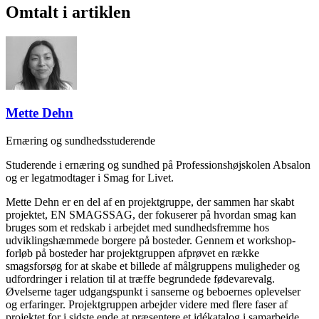
Omtalt i artiklen
Mette Dehn
Ernæring og sundhedsstuderende
Studerende i ernæring og sundhed på Professionshøjskolen Absalon
og er legatmodtager i Smag for Livet.
Mette Dehn er en del af en projektgruppe, der sammen har skabt
projektet, EN SMAGSSAG, der fokuserer på hvordan smag kan
bruges som et redskab i arbejdet med sundhedsfremme hos
udviklingshæmmede borgere på bosteder. Gennem et workshop-
forløb på bosteder har projektgruppen afprøvet en række
smagsforsøg for at skabe et billede af målgruppens muligheder og
udfordringer i relation til at træffe begrundede fødevarevalg.
Øvelserne tager udgangspunkt i sanserne og beboernes oplevelser
og erfaringer. Projektgruppen arbejder videre med flere faser af
projektet for i sidste ende at præsentere et idékatalog i samarbejde