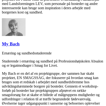
med Landsforeningen LEV, som personale på bosteder og andre
interesserede kan bruge som inspiration i deres arbejde med
borgernes kost og sundhed.
My Bach
Ernæring og sundhedsstuderende
Studerende i ernæring og sundhed på Professionshøjskolen Absalon
og er legatmodtager i Smag for Livet.
My Bach er en del af en projektgruppe, der sammen har skabt
projektet, EN SMAGSSAG, der fokuserer på hvordan smag kan
bruges som et redskab i arbejdet med sundhedsfremme hos
udviklingshæmmede borgere på bosteder. Gennem et workshop-
forløb på bosteder har projektgruppen afprøvet en række
smagsforsøg for at skabe et billede af målgruppens muligheder og
udfordringer i relation til at træffe begrundede fødevarevalg.
Øvelserne tager udgangspunkt i sanserne og beboernes oplevelser