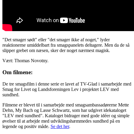
"Det smager sødt" eller "det smager ikke af noget," lyder
reaktionerne umiddelbart fra smagspanelets deltagere. Men da de så
slipper grebet om næsen, sker der noget nærmest magisk.
Vært: Thomas Novotny.
Om filmene:
De tre smagsfilm i denne serie er lavet af TV-Glad i samarbejde med
Smag for Livet og Landsforeningen Lev i projektet LEV med
sundhed.
Filmene er blevet til i samarbejde med smagsambassadørerne Mette
Dehn, My Bach og Lasse Schwartz, som har udgivet idekataloget
"LEV med sundhed". Kataloget bidrager med gode idéer og simple
øvelser til at arbejde med udviklingshæmmedes sundhed på en
legende og positiv måde.
Se det her
.