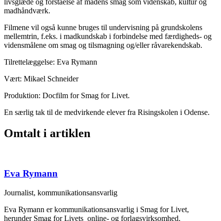
livsglæde og forståelse af madens smag som videnskab, kultur og
madhåndværk.
Filmene vil også kunne bruges til undervisning på grundskolens
mellemtrin, f.eks. i madkundskab i forbindelse med færdigheds- og
vidensmålene om smag og tilsmagning og/eller råvarekendskab.
Tilrettelæggelse: Eva Rymann
Vært: Mikael Schneider
Produktion: Docfilm for Smag for Livet.
En særlig tak til de medvirkende elever fra Risingskolen i Odense.
Omtalt i artiklen
Eva Rymann
Journalist, kommunikationsansvarlig
Eva Rymann er kommunikationsansvarlig i Smag for Livet,
herunder Smag for Livets online- og forlagsvirksomhed.