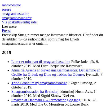
medieomtale
presse
smagsambassadør
smagsambassadører
Vis udskriftsvenlig side
Læs mere
Presse
Presseklip
Smag rummer mange interessante historier. Her finder du
de artikler, tv- og radioindslag, som Smag for Livets
smagsambassadører er omtalt i.
2019
Lærer er udnævnt til smagsambassadør
, Folkeskolen.dk, 9.
oktober 2019. Med Ditte Jacqueline Rasmussen.
Alma fra Assens er blevet smagsambassadør. Det samme er
Cecilie fra Ørbæk og Ditte og Tobias fra Odense
, fyens.dk, 7.
oktober 2019.
Trine Brøndum ny smagsambassadør
, Skagen Onsdag, 2.
oktober 2019.
Smagsambassadør fra Brønshøj
, Brønshøj-Husm Avis, 1.
oktober 2019. Med Sigrid Skouw Nielsen.
Smagen af Danmark II - Fermentering og tang
, DRK, 28.
marts 2019. Med Ole G. Mouritsen og Louise Beck