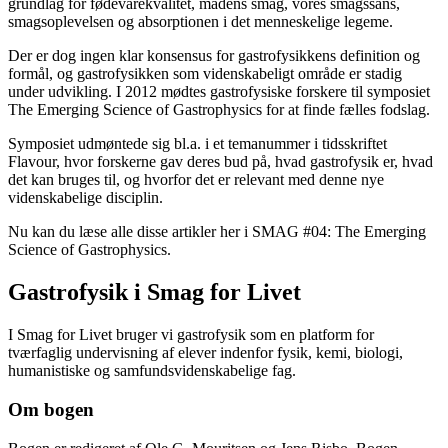
grundlag for fødevarekvalitet, madens smag, vores smagssans,
smagsoplevelsen og absorptionen i det menneskelige legeme.
Der er dog ingen klar konsensus for gastrofysikkens definition og
formål, og gastrofysikken som videnskabeligt område er stadig
under udvikling. I 2012 mødtes gastrofysiske forskere til symposiet
The Emerging Science of Gastrophysics for at finde fælles fodslag.
Symposiet udmøntede sig bl.a. i et temanummer i tidsskriftet
Flavour, hvor forskerne gav deres bud på, hvad gastrofysik er, hvad
det kan bruges til, og hvorfor det er relevant med denne nye
videnskabelige disciplin.
Nu kan du læse alle disse artikler her i SMAG #04: The Emerging
Science of Gastrophysics.
Gastrofysik i Smag for Livet
I Smag for Livet bruger vi gastrofysik som en platform for
tværfaglig undervisning af elever indenfor fysik, kemi, biologi,
humanistiske og samfundsvidenskabelige fag.
Om bogen