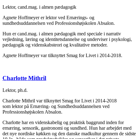
Lektor, cand.mag. i almen pædagogik
Agnete Hoffmeyer er lektor ved Ernærings- og
sundhedsuddannelsen ved Professionshøjskolen Absalon.
Hun er cand.mag. i almen pædagogik med speciale i narrativ
vejledning, læring og identitetsdannelse og underviser i psykologi,
pædagogik og videnskabsteori og kvalitative metoder.
Agnete Hoffmeyer var tilknyttet Smag for Livet i 2014-2018.
Charlotte Mithril
Lektor, ph.d.
Charlotte Mithril var tilknyttet Smag for Livet i 2014-2018
som lektor på Ernæring- og Sundhedsuddannelsen ved
Professionshøjskolen Absalon.
Charlotte har en videnskabelig og praktisk baggrund inden for
ernæring, sensorik, gastronomi og sundhed. Hun har arbejdet med
det nye nordiske køkken og den danske madkultur gennem de sidste