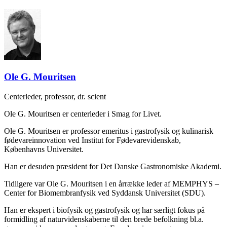
Ole G. Mouritsen
Centerleder, professor, dr. scient
Ole G. Mouritsen er centerleder i Smag for Livet.
Ole G. Mouritsen er professor emeritus i gastrofysik og kulinarisk
fødevareinnovation ved Institut for Fødevarevidenskab,
Københavns Universitet.
Han er desuden præsident for Det Danske Gastronomiske Akademi.
Tidligere var Ole G. Mouritsen i en årrække leder af MEMPHYS –
Center for Biomembranfysik ved Syddansk Universitet (SDU).
Han er ekspert i biofysik og gastrofysik og har særligt fokus på
formidling af naturvidenskaberne til den brede befolkning bl.a.