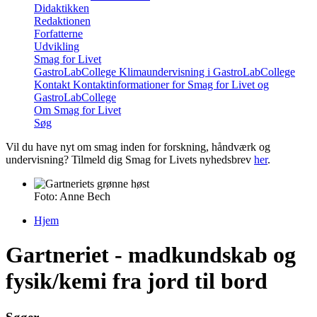
Didaktikken
Redaktionen
Forfatterne
Udvikling
Smag for Livet
GastroLabCollege
Klimaundervisning i GastroLabCollege
Kontakt
Kontaktinformationer for Smag for Livet og
GastroLabCollege
Om Smag for Livet
Søg
Vil du have nyt om smag inden for forskning, håndværk og
undervisning? Tilmeld dig Smag for Livets nyhedsbrev
her
.
Foto: Anne Bech
Hjem
Du er her
Gartneriet - madkundskab og
fysik/kemi fra jord til bord