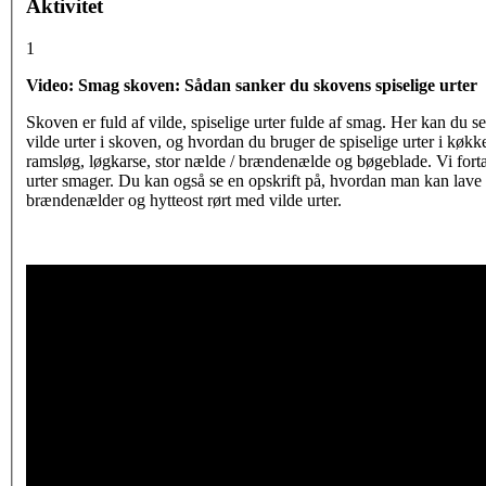
Aktivitet
1
Video:
Smag skoven: Sådan sanker du skovens spiselige urter
Skoven er fuld af vilde, spiselige urter fulde af smag. Her kan du 
vilde urter i skoven, og hvordan du bruger de spiselige urter i køkke
ramsløg, løgkarse, stor nælde / brændenælde og bøgeblade. Vi fort
urter smager. Du kan også se en opskrift på, hvordan man kan lav
brændenælder og hytteost rørt med vilde urter.