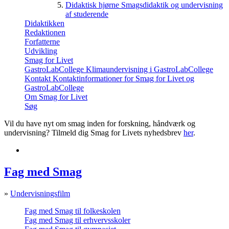
Didaktisk hjørne
Smagsdidaktik og undervisning
af studerende
Didaktikken
Redaktionen
Forfatterne
Udvikling
Smag for Livet
GastroLabCollege
Klimaundervisning i GastroLabCollege
Kontakt
Kontaktinformationer for Smag for Livet og
GastroLabCollege
Om Smag for Livet
Søg
Vil du have nyt om smag inden for forskning, håndværk og
undervisning? Tilmeld dig Smag for Livets nyhedsbrev
her
.
Fag med Smag
»
Undervisningsfilm
Fag med Smag til folkeskolen
Fag med Smag til erhvervsskoler