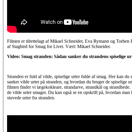
Filmen er tilrettelagt af Mikael Schneider, Eva Rymann og Torben 
af Stagbird for Smag for Livet. Vært: Mikael Schneider.
Video: Smag stranden: Sådan sanker du strandens spiselige ur
Stranden er fuld af vilde, spiselige urter fulde af smag. Her kan du
sanker vilde urter på stranden, og hvordan du bruger de spiselige ur
filmen finder vi lægekokleare, strandarve, strandkål og strandbede.
de vilde urter smager. Du kan også se en opskrift på, hvordan man
stuvede urter fra stranden.