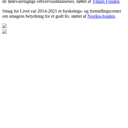
de fødevarefaglige erhvervsuddannelser, støttet af
Villum Fonden
.
Smag for Livet var 2014-2021 et forsknings- og formidlingscenter
om smagens betydning for et godt liv, støttet af
Nordea-fonden
.