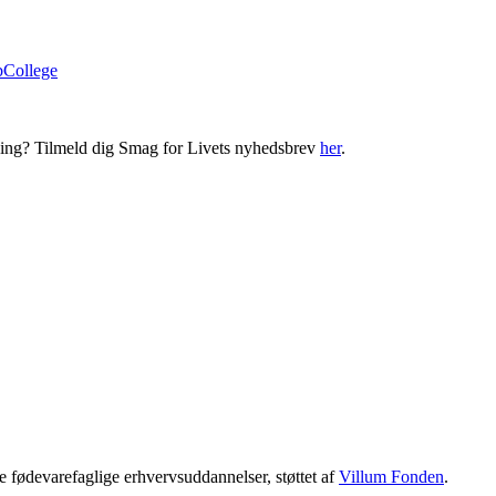
bCollege
ning? Tilmeld dig Smag for Livets nyhedsbrev
her
.
 fødevarefaglige erhvervsuddannelser, støttet af
Villum Fonden
.