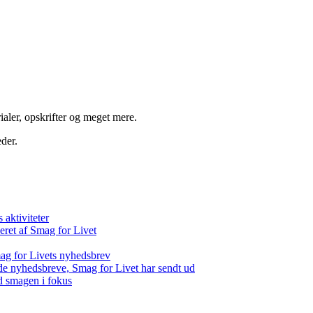
aler, opskrifter og meget mere.
der.
aktiviteter
eret af Smag for Livet
ag for Livets nyhedsbrev
de nyhedsbreve, Smag for Livet har sendt ud
d smagen i fokus