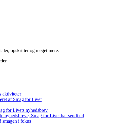
aler, opskrifter og meget mere.
der.
aktiviteter
eret af Smag for Livet
ag for Livets nyhedsbrev
de nyhedsbreve, Smag for Livet har sendt ud
d smagen i fokus