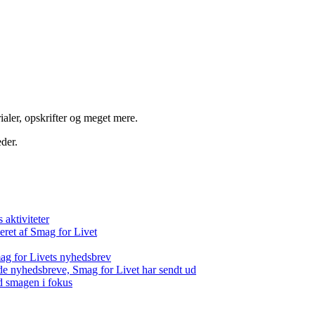
aler, opskrifter og meget mere.
der.
aktiviteter
eret af Smag for Livet
ag for Livets nyhedsbrev
de nyhedsbreve, Smag for Livet har sendt ud
d smagen i fokus