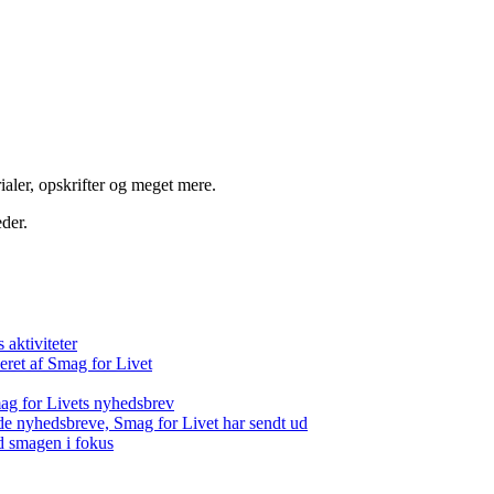
aler, opskrifter og meget mere.
der.
aktiviteter
eret af Smag for Livet
ag for Livets nyhedsbrev
de nyhedsbreve, Smag for Livet har sendt ud
d smagen i fokus