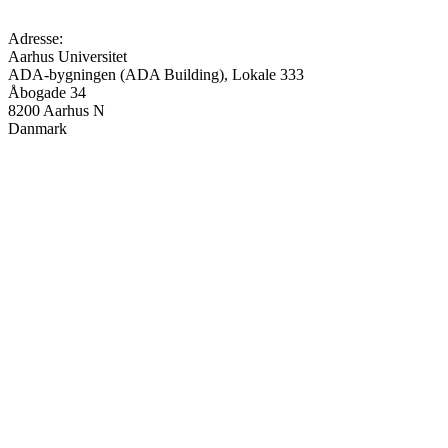
Adresse:
Aarhus Universitet
ADA-bygningen (ADA Building), Lokale 333
Åbogade 34
8200
Aarhus N
Danmark