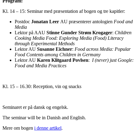
Program:
Kl. 14 – 15: Seminar med præsentation af bogen og tre kapitler:
Postdoc
Jonatan Leer
AU præsenterer antologien
Food and
Media
Lektor på AAU
Stinne Gunder Strøm Krogager
:
Children
Cooking Media Food: Exploring Media (Food) Literacy
through Experimental Methods
Lektor AU
Susanne Eichner
:
Food across Media: Popular
Food Contents among Children in Germany
Lektor AU
Karen Klitgaard Povlsen
:
I (never) just Google:
Food and Media Practices
Kl. 15 – 16.30: Reception, vin og snacks
Seminaret er på dansk og engelsk.
The seminar will be in Danish and English.
Mere om bogen
i denne artikel
.