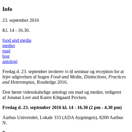
Info
23. september 2016
Kl. 14 - 16.30.
food and media
medier
mad
bog
antologi
Fredag d. 23. september inviterer vi til seminar og reception for at
fejre udgivelsen af bogen
Food and Media, Distinctions, Practices
and Heterotopias,
Routledge 2016.
Den første videnskabelige antologi om mad og medier, redigeret
af Jonatan Leer and Karen Klitgaard Povlsen.
Fredag d. 23. september 2016 kl. 14 - 16.30 (2 pm - 4.30 pm)
Aarhus Universitet, Lokale 333 (ADA-bygningen), 8200 Aarhus
N.