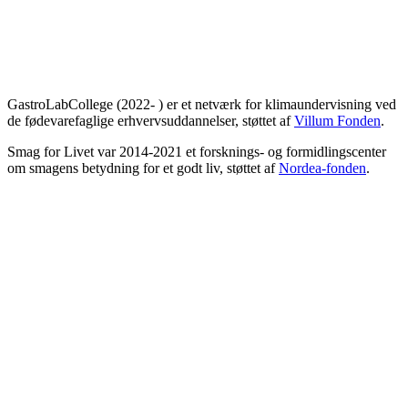
GastroLabCollege (2022- ) er et netværk for klimaundervisning ved
de fødevarefaglige erhvervsuddannelser, støttet af
Villum Fonden
.
Smag for Livet var 2014-2021 et forsknings- og formidlingscenter
om smagens betydning for et godt liv, støttet af
Nordea-fonden
.