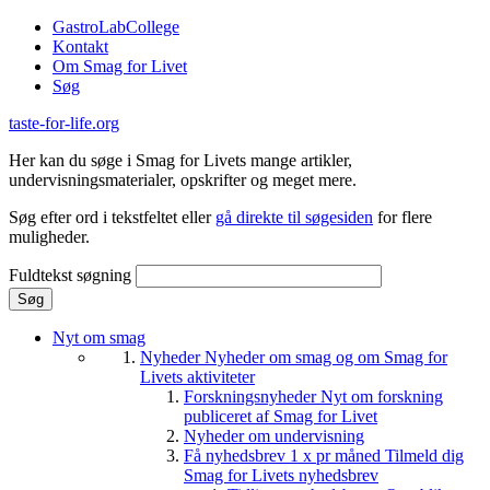
Gå til hovedindhold
GastroLabCollege
Kontakt
Om Smag for Livet
Søg
taste-for-life.org
Her kan du søge i Smag for Livets mange artikler,
undervisningsmaterialer, opskrifter og meget mere.
Søg efter ord i tekstfeltet eller
gå direkte til søgesiden
for flere
muligheder.
Fuldtekst søgning
Nyt om smag
Nyheder
Nyheder om smag og om Smag for
Livets aktiviteter
Forskningsnyheder
Nyt om forskning
publiceret af Smag for Livet
Nyheder om undervisning
Få nyhedsbrev 1 x pr måned
Tilmeld dig
Smag for Livets nyhedsbrev