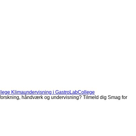
llege
Klimaundervisning i GastroLabCollege
 forskning, håndværk og undervisning? Tilmeld dig Smag for