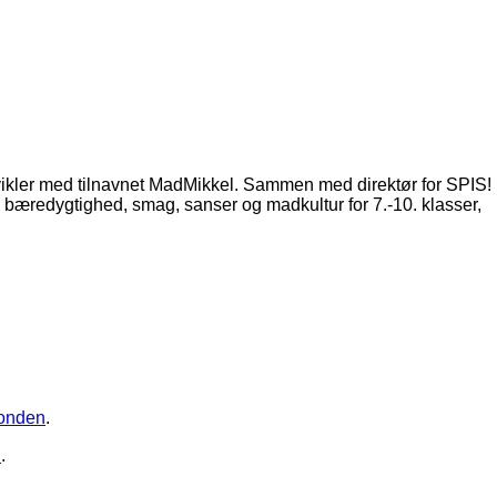
ikler med tilnavnet MadMikkel. Sammen med direktør for SPIS!
 bæredygtighed, smag, sanser og madkultur for 7.-10. klasser,
Fonden
.
n
.