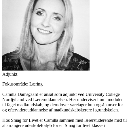
Adjunkt
Fokusområde: Læring
Camilla Damsgaard er ansat som adjunkt ved University College
Nordjylland ved Læreruddannelsen. Her underviser hun i moduler
til faget madkundskab, og derudover varetager hun også kurser for
og eftervidereuddannelse af madkundskabslærere i grundskolen.
Hos Smag for Livet er Camilla sammen med lærerstuderende med til
at arrangere udeskoleforløb for en Smag for livet klasse i