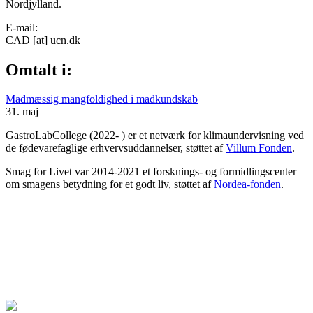
Nordjylland.
E-mail:
CAD
[at]
ucn.dk
Omtalt i:
Madmæssig mangfoldighed i madkundskab
31. maj
GastroLabCollege (2022- ) er et netværk for klimaundervisning ved
de fødevarefaglige erhvervsuddannelser, støttet af
Villum Fonden
.
Smag for Livet var 2014-2021 et forsknings- og formidlingscenter
om smagens betydning for et godt liv, støttet af
Nordea-fonden
.