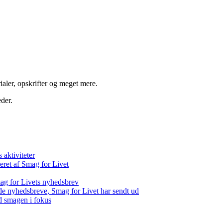
aler, opskrifter og meget mere.
der.
aktiviteter
eret af Smag for Livet
ag for Livets nyhedsbrev
de nyhedsbreve, Smag for Livet har sendt ud
d smagen i fokus