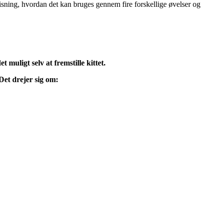
isning, hvordan det kan bruges gennem fire forskellige øvelser og
 muligt selv at fremstille kittet.
 Det drejer sig om: