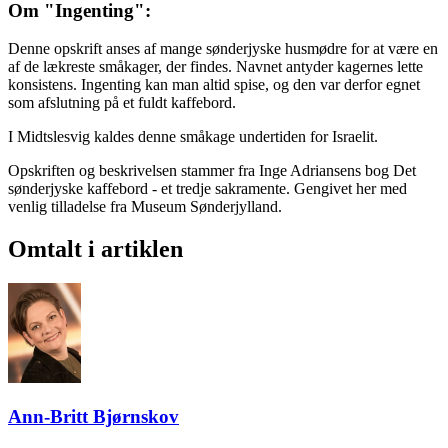
Om "Ingenting":
Denne opskrift anses af mange sønderjyske husmødre for at være en
af de lækreste småkager, der findes. Navnet antyder kagernes lette
konsistens. Ingenting kan man altid spise, og den var derfor egnet
som afslutning på et fuldt kaffebord.
I Midtslesvig kaldes denne småkage undertiden for Israelit.
Opskriften og beskrivelsen stammer fra Inge Adriansens bog Det
sønderjyske kaffebord - et tredje sakramente. Gengivet her med
venlig tilladelse fra Museum Sønderjylland.
Omtalt i artiklen
Ann-Britt Bjørnskov