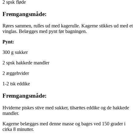
2 spsk fløde
Fremgangsmåde:
Røres sammen, rulles ud med kagerulle. Kagerne stikkes ud med et
vinglas. Belægges med pynt før bagningen.
Pynt:
300 g sukker
2 spsk hakkede mandler
2 æggehvider
1-2 tsk eddike
Fremgangsmåde:
Hviderne piskes stive med sukker, tilsættes eddike og de hakkede
mandler.
Kagerne belægges med denne masse og bages ved 150 grader i
cirka 8 minutter.