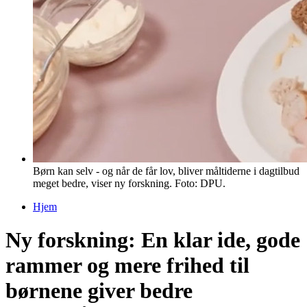
Børn kan selv - og når de får lov, bliver måltiderne i dagtilbud
meget bedre, viser ny forskning. Foto: DPU.
Hjem
Du er her
Ny forskning: En klar ide, gode
rammer og mere frihed til
børnene giver bedre