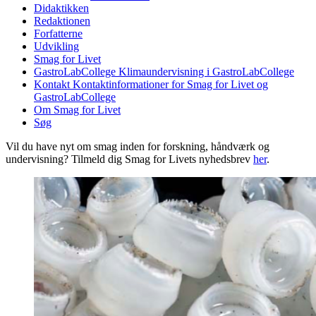
Didaktikken
Redaktionen
Forfatterne
Udvikling
Smag for Livet
GastroLabCollege
Klimaundervisning i GastroLabCollege
Kontakt
Kontaktinformationer for Smag for Livet og
GastroLabCollege
Om Smag for Livet
Søg
Vil du have nyt om smag inden for forskning, håndværk og
undervisning? Tilmeld dig Smag for Livets nyhedsbrev
her
.