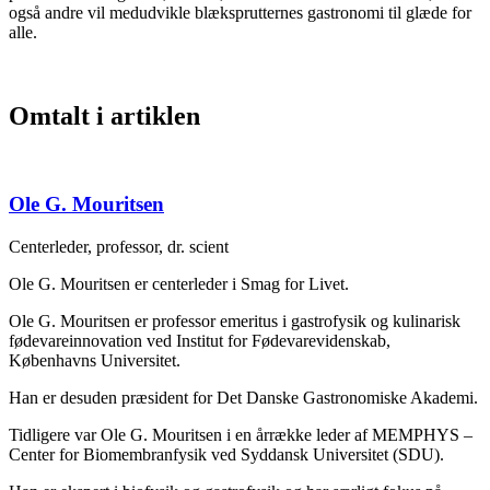
også andre vil medudvikle blæksprutternes gastronomi til glæde for
alle.
Omtalt i artiklen
Ole G. Mouritsen
Centerleder, professor, dr. scient
Ole G. Mouritsen er centerleder i Smag for Livet.
Ole G. Mouritsen er professor emeritus i gastrofysik og kulinarisk
fødevareinnovation ved Institut for Fødevarevidenskab,
Københavns Universitet.
Han er desuden præsident for Det Danske Gastronomiske Akademi.
Tidligere var Ole G. Mouritsen i en årrække leder af MEMPHYS –
Center for Biomembranfysik ved Syddansk Universitet (SDU).