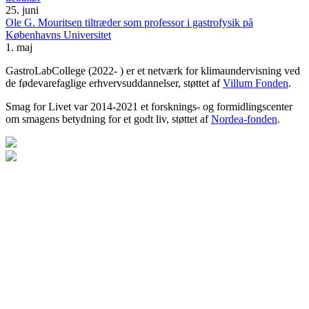
25. juni
Ole G. Mouritsen tiltræder som professor i gastrofysik på
Københavns Universitet
1. maj
GastroLabCollege (2022- ) er et netværk for klimaundervisning ved
de fødevarefaglige erhvervsuddannelser, støttet af
Villum Fonden
.
Smag for Livet var 2014-2021 et forsknings- og formidlingscenter
om smagens betydning for et godt liv, støttet af
Nordea-fonden
.