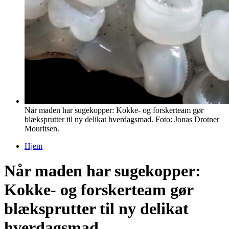
Når maden har sugekopper: Kokke- og forskerteam gør
blæksprutter til ny delikat hverdagsmad. Foto: Jonas Drotner
Mouritsen.
Hjem
Du er her
Når maden har sugekopper:
Kokke- og forskerteam gør
blæksprutter til ny delikat
hverdagsmad