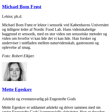
Michael Bom Frøst
Lektor, ph.d.
Michael Bom Frøst er lektor i sensorik ved Københavns Universitet
og tidligere leder af Nordic Food Lab. Hans videnskabelige
baggrund er sensorik, med en stor viden om sensoriske metoder og
viden om hvorfor vi kan lide det vi kan lide. Han forsker og
underviser i snitfladen mellem naturvidenskab, gastronomi og
oplevelse af smag.
Foto: Robert Elkjær.
Mette Egeskov
Arkitekt og eventansvarlig på Engestofte Gods
Mette Egeskov er uddannet arkitekt og driver sammen med sin
søster Engestofte Gods’ kommercielle aktiviteter. Hun er desuden