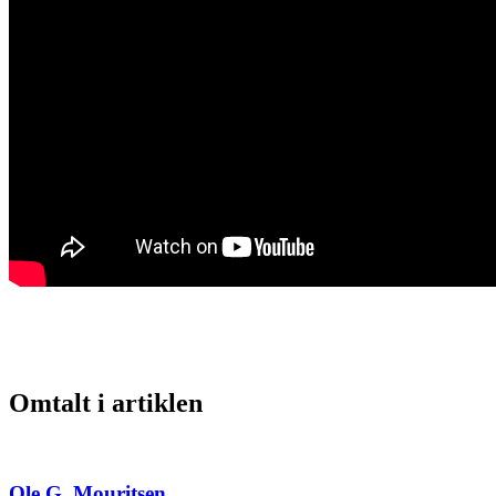
Omtalt i artiklen
Ole G. Mouritsen