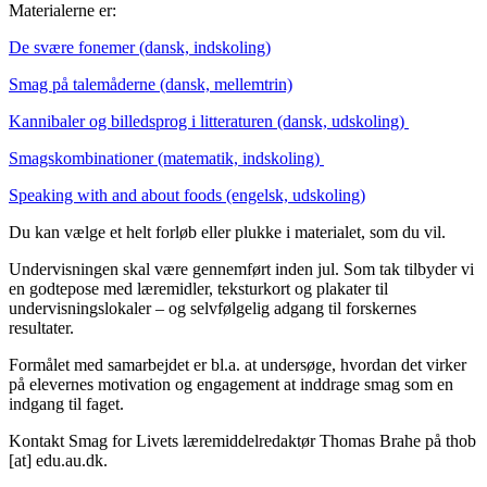
Materialerne er:
De svære fonemer (dansk, indskoling)
Smag på talemåderne (dansk, mellemtrin)
Kannibaler og billedsprog i litteraturen (dansk, udskoling)
Smagskombinationer (matematik, indskoling)
Speaking with and about foods (engelsk, udskoling)
Du kan vælge et helt forløb eller plukke i materialet, som du vil.
Undervisningen skal være gennemført inden jul. Som tak tilbyder vi
en godtepose med læremidler, teksturkort og plakater til
undervisningslokaler – og selvfølgelig adgang til forskernes
resultater.
Formålet med samarbejdet er bl.a. at undersøge, hvordan det virker
på elevernes motivation og engagement at inddrage smag som en
indgang til faget.
Kontakt Smag for Livets læremiddelredaktør Thomas Brahe på
thob
[at]
edu.au.dk
.