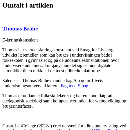
Omtalt i artiklen
Thomas Brahe
E-læringskonsulent
Thomas har været e-læringskonsulent ved Smag for Livet og
udviklet læremidler, som kan bruges i undervisningen både i
folkeskolen, i gymnasiet og på de uddannelsesinstitutioner, hvor
undervisere uddannes. I udgangspunktet sigtes mod digitale
læremidler til en række af de mest udbredte platforme.
Således er Thomas Brahe manden bag Smag for Livets
undervisningsunivers til lærere,
Fag med Smag
.
Thomas er uddannet folkeskolelærer og har en kandidatgrad i
pædagogisk sociologi samt kompetencer inden for webudvikling og
brugerinterfaces.
GastroLabCollege (2022- ) er et netværk for klimaundervisning ved