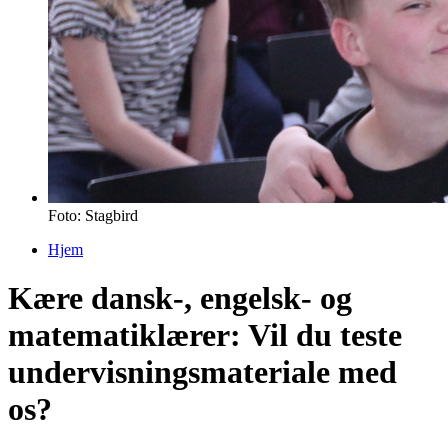
Foto: Stagbird
Hjem
Du er her
Kære dansk-, engelsk- og
matematiklærer: Vil du teste
undervisningsmateriale med
os?