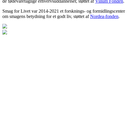
de fødevarefaglige erhvervsuddannelser, støttet af
Villum Fonden
.
Smag for Livet var 2014-2021 et forsknings- og formidlingscenter
om smagens betydning for et godt liv, støttet af
Nordea-fonden
.