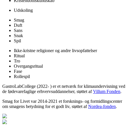
Kristendomskundskab
Udskoling
Smag
Duft
Sans
Snak
Spil
Ikke-kristne religioner og andre livsopfattelser
Ritual
Tro
Overgangsritual
Fase
Rollespil
GastroLabCollege (2022- ) er et netværk for klimaundervisning ved
de fødevarefaglige erhvervsuddannelser, støttet af
Villum Fonden
.
Smag for Livet var 2014-2021 et forsknings- og formidlingscenter
om smagens betydning for et godt liv, støttet af
Nordea-fonden
.