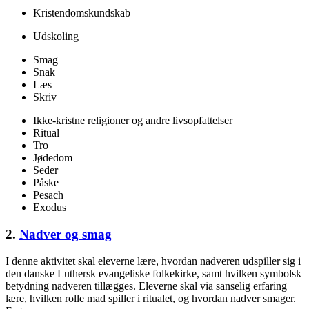
Kristendomskundskab
Udskoling
Smag
Snak
Læs
Skriv
Ikke-kristne religioner og andre livsopfattelser
Ritual
Tro
Jødedom
Seder
Påske
Pesach
Exodus
2.
Nadver og smag
I denne aktivitet skal eleverne lære, hvordan nadveren udspiller sig i
den danske Luthersk evangeliske folkekirke, samt hvilken symbolsk
betydning nadveren tillægges. Eleverne skal via sanselig erfaring
lære, hvilken rolle mad spiller i ritualet, og hvordan nadver smager.