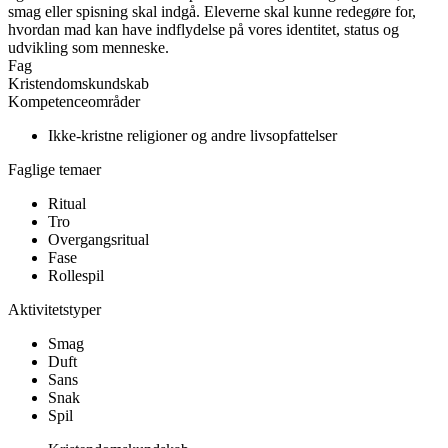
smag eller spisning skal indgå. Eleverne skal kunne redegøre for,
hvordan mad kan have indflydelse på vores identitet, status og
udvikling som menneske.
Fag
Kristendomskundskab
Kompetenceområder
Ikke-kristne religioner og andre livsopfattelser
Faglige temaer
Ritual
Tro
Overgangsritual
Fase
Rollespil
Aktivitetstyper
Smag
Duft
Sans
Snak
Spil