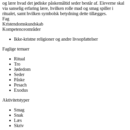
og lære hvad det jødiske påskemåltid seder består af. Eleverne skal
via sanselig erfaring lære, hvilken rolle mad og smag spiller i
ritualet, samt hvilken symbolsk betydning dette tillægges.
Fag
Kristendomskundskab
Kompetenceområder
Ikke-kristne religioner og andre livsopfattelser
Faglige temaer
Ritual
Tro
Jødedom
Seder
Påske
Pesach
Exodus
Aktivitetstyper
Smag
Snak
Læs
Skriv