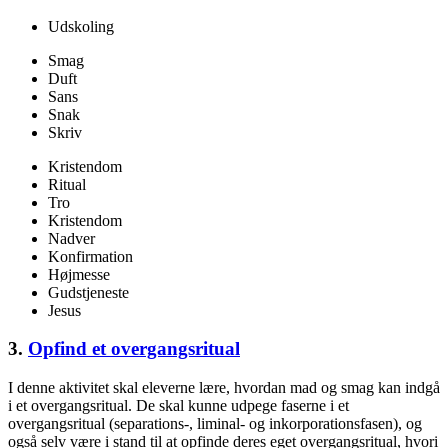
Udskoling
Smag
Duft
Sans
Snak
Skriv
Kristendom
Ritual
Tro
Kristendom
Nadver
Konfirmation
Højmesse
Gudstjeneste
Jesus
3.
Opfind et overgangsritual
I denne aktivitet skal eleverne lære, hvordan mad og smag kan indgå
i et overgangsritual. De skal kunne udpege faserne i et
overgangsritual (separations-, liminal- og inkorporationsfasen), og
også selv være i stand til at opfinde deres eget overgangsritual, hvori