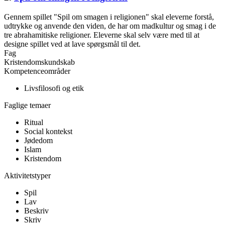
Gennem spillet "Spil om smagen i religionen" skal eleverne forstå,
udtrykke og anvende den viden, de har om madkultur og smag i de
tre abrahamitiske religioner. Eleverne skal selv være med til at
designe spillet ved at lave spørgsmål til det.
Fag
Kristendomskundskab
Kompetenceområder
Livsfilosofi og etik
Faglige temaer
Ritual
Social kontekst
Jødedom
Islam
Kristendom
Aktivitetstyper
Spil
Lav
Beskriv
Skriv