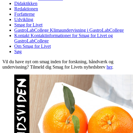
Didaktikken
Redaktionen
Forfatterne
Udvikling
Smag for Livet
GastroLabCollege
Klimaundervisning i GastroLabCollege
Kontakt
Kontaktinformationer for Smag for Livet og
GastroLabCollege
Om Smag for Livet
Søg
Vil du have nyt om smag inden for forskning, håndværk og
undervisning? Tilmeld dig Smag for Livets nyhedsbrev
her
.