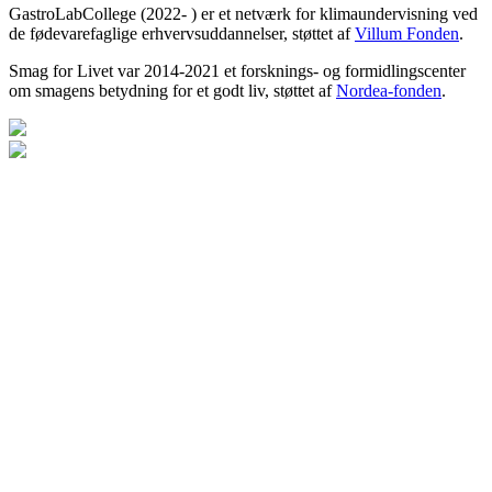
GastroLabCollege (2022- ) er et netværk for klimaundervisning ved
de fødevarefaglige erhvervsuddannelser, støttet af
Villum Fonden
.
Smag for Livet var 2014-2021 et forsknings- og formidlingscenter
om smagens betydning for et godt liv, støttet af
Nordea-fonden
.