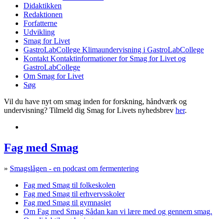
Didaktikken
Redaktionen
Forfatterne
Udvikling
Smag for Livet
GastroLabCollege
Klimaundervisning i GastroLabCollege
Kontakt
Kontaktinformationer for Smag for Livet og
GastroLabCollege
Om Smag for Livet
Søg
Vil du have nyt om smag inden for forskning, håndværk og
undervisning? Tilmeld dig Smag for Livets nyhedsbrev
her
.
Fag med Smag
»
Smagslågen - en podcast om fermentering
Fag med Smag til folkeskolen
Fag med Smag til erhvervsskoler
Fag med Smag til gymnasiet
Om Fag med Smag
Sådan kan vi lære med og gennem smag.