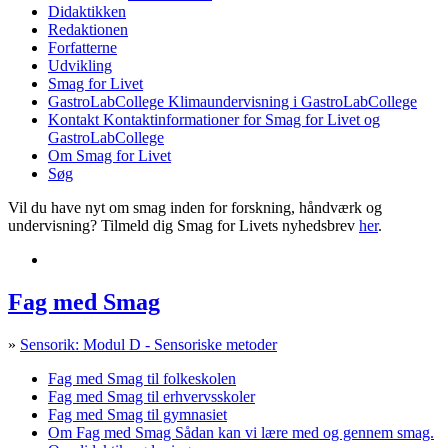
Didaktikken
Redaktionen
Forfatterne
Udvikling
Smag for Livet
GastroLabCollege
Klimaundervisning i GastroLabCollege
Kontakt
Kontaktinformationer for Smag for Livet og
GastroLabCollege
Om Smag for Livet
Søg
Vil du have nyt om smag inden for forskning, håndværk og
undervisning? Tilmeld dig Smag for Livets nyhedsbrev
her
.
Fag med Smag
»
Sensorik: Modul D - Sensoriske metoder
Fag med Smag til folkeskolen
Fag med Smag til erhvervsskoler
Fag med Smag til gymnasiet
Om Fag med Smag
Sådan kan vi lære med og gennem smag.