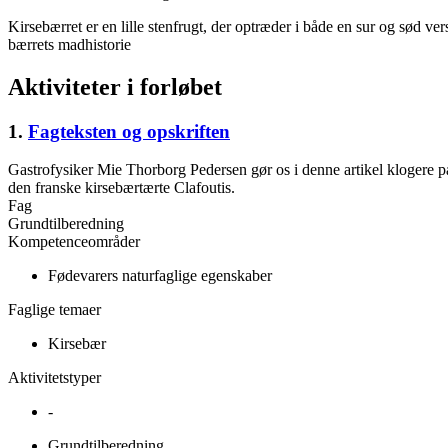
Kirsebærret er en lille stenfrugt, der optræder i både en sur og sød v
bærrets madhistorie
Aktiviteter i forløbet
1.
Fagteksten og opskriften
Gastrofysiker Mie Thorborg Pedersen gør os i denne artikel klogere p
den franske kirsebærtærte Clafoutis.
Fag
Grundtilberedning
Kompetenceområder
Fødevarers naturfaglige egenskaber
Faglige temaer
Kirsebær
Aktivitetstyper
-
Grundtilberedning