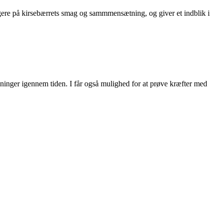
logere på kirsebærrets smag og sammmensætning, og giver et indblik i
ninger igennem tiden. I får også mulighed for at prøve kræfter med