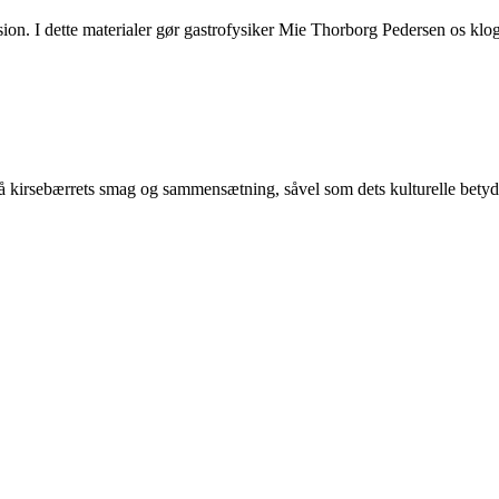
ersion. I dette materialer gør gastrofysiker Mie Thorborg Pedersen os k
å kirsebærrets smag og sammensætning, såvel som dets kulturelle betyd