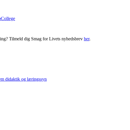
bCollege
ning? Tilmeld dig Smag for Livets nyhedsbrev
her
.
m didaktik og læringssyn