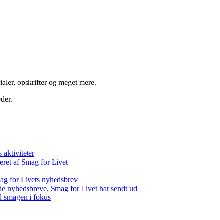
aler, opskrifter og meget mere.
der.
aktiviteter
eret af Smag for Livet
ag for Livets nyhedsbrev
de nyhedsbreve, Smag for Livet har sendt ud
d smagen i fokus