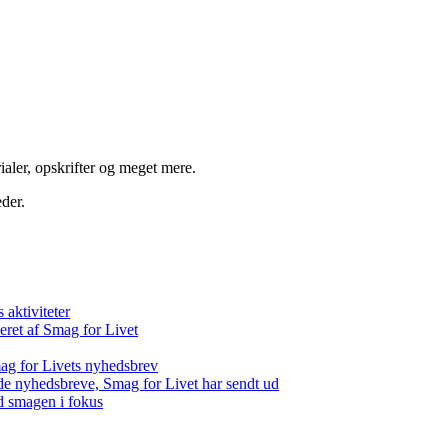
aler, opskrifter og meget mere.
der.
aktiviteter
eret af Smag for Livet
ag for Livets nyhedsbrev
de nyhedsbreve, Smag for Livet har sendt ud
d smagen i fokus