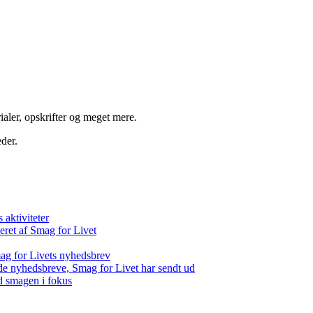
aler, opskrifter og meget mere.
der.
aktiviteter
eret af Smag for Livet
ag for Livets nyhedsbrev
de nyhedsbreve, Smag for Livet har sendt ud
d smagen i fokus