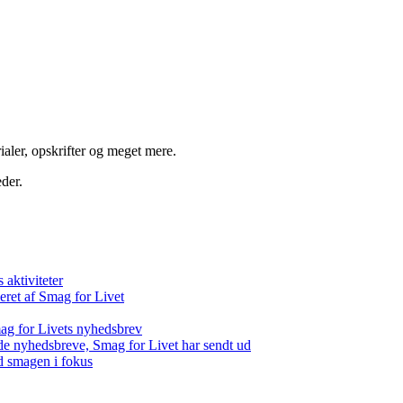
aler, opskrifter og meget mere.
der.
aktiviteter
eret af Smag for Livet
ag for Livets nyhedsbrev
de nyhedsbreve, Smag for Livet har sendt ud
d smagen i fokus