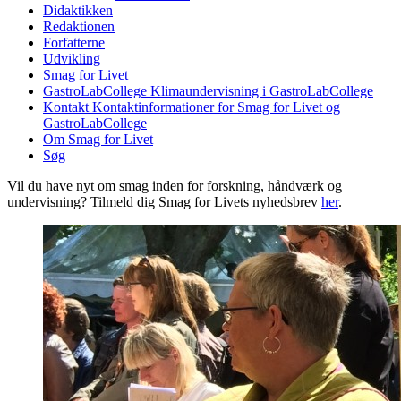
Didaktikken
Redaktionen
Forfatterne
Udvikling
Smag for Livet
GastroLabCollege
Klimaundervisning i GastroLabCollege
Kontakt
Kontaktinformationer for Smag for Livet og
GastroLabCollege
Om Smag for Livet
Søg
Vil du have nyt om smag inden for forskning, håndværk og
undervisning? Tilmeld dig Smag for Livets nyhedsbrev
her
.