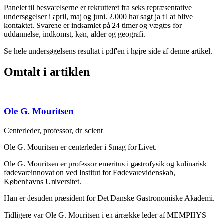
Panelet til besvarelserne er rekrutteret fra seks repræsentative
undersøgelser i april, maj og juni. 2.000 har sagt ja til at blive
kontaktet. Svarene er indsamlet på 24 timer og vægtes for
uddannelse, indkomst, køn, alder og geografi.
Se hele undersøgelsens resultat i pdf'en i højre side af denne artikel.
Omtalt i artiklen
Ole G. Mouritsen
Centerleder, professor, dr. scient
Ole G. Mouritsen er centerleder i Smag for Livet.
Ole G. Mouritsen er professor emeritus i gastrofysik og kulinarisk
fødevareinnovation ved Institut for Fødevarevidenskab,
Københavns Universitet.
Han er desuden præsident for Det Danske Gastronomiske Akademi.
Tidligere var Ole G. Mouritsen i en årrække leder af MEMPHYS –