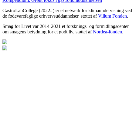
Kompendium: Grønt fokus i gastronomuddannelsen
GastroLabCollege (2022- ) er et netværk for klimaundervisning ved
de fødevarefaglige erhvervsuddannelser, støttet af
Villum Fonden
.
Smag for Livet var 2014-2021 et forsknings- og formidlingscenter
om smagens betydning for et godt liv, støttet af
Nordea-fonden
.