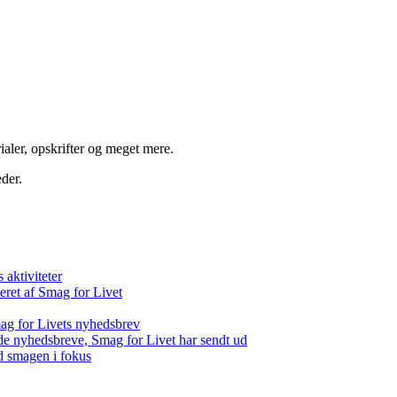
aler, opskrifter og meget mere.
der.
aktiviteter
eret af Smag for Livet
ag for Livets nyhedsbrev
de nyhedsbreve, Smag for Livet har sendt ud
d smagen i fokus